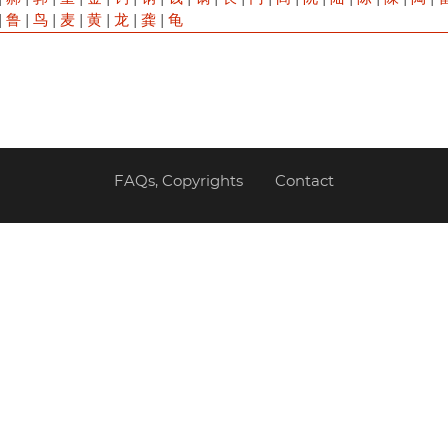
|
鲁
|
鸟
|
麦
|
黄
|
龙
|
龚
|
龟
FAQs, Copyrights
Contact