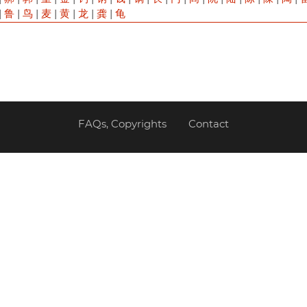
|
鲁
|
鸟
|
麦
|
黄
|
龙
|
龚
|
龟
FAQs, Copyrights
Contact