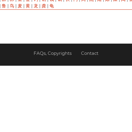
|
鲁
|
鸟
|
麦
|
黄
|
龙
|
龚
|
龟
FAQs, Copyrights
Contact