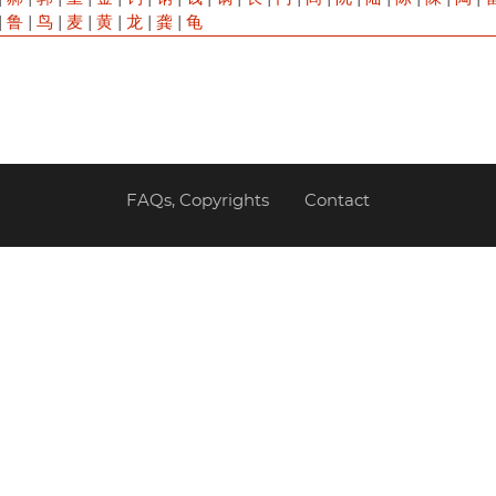
|
鲁
|
鸟
|
麦
|
黄
|
龙
|
龚
|
龟
FAQs, Copyrights
Contact