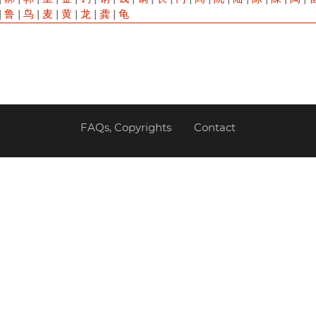
|
鲁
|
鸟
|
麦
|
黄
|
龙
|
龚
|
龟
FAQs, Copyrights
Contact