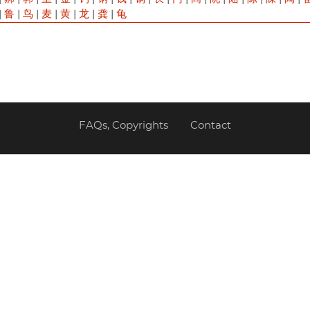
|
鲁
|
鸟
|
麦
|
黄
|
龙
|
龚
|
龟
FAQs, Copyrights
Contact