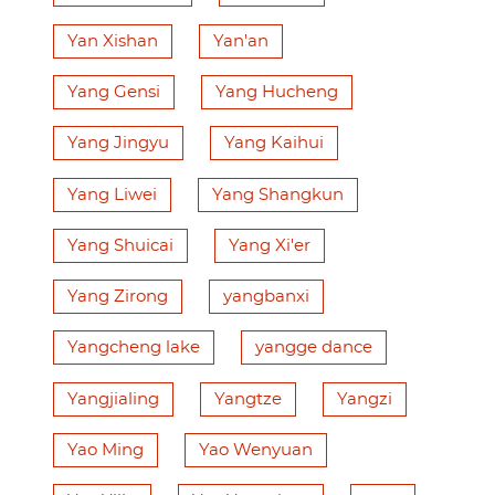
Yan Xishan
Yan'an
Yang Gensi
Yang Hucheng
Yang Jingyu
Yang Kaihui
Yang Liwei
Yang Shangkun
Yang Shuicai
Yang Xi'er
Yang Zirong
yangbanxi
Yangcheng lake
yangge dance
Yangjialing
Yangtze
Yangzi
Yao Ming
Yao Wenyuan