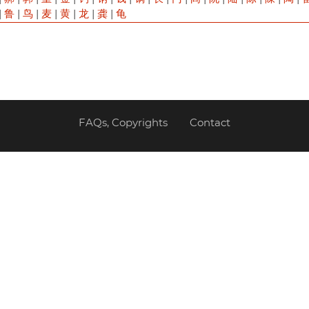
|
鲁
|
鸟
|
麦
|
黄
|
龙
|
龚
|
龟
FAQs, Copyrights
Contact